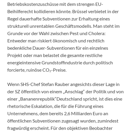
Betriebskostenzuschüsse mit dem strengen EU-
Beihilferecht kollidieren könnte. Brüssel verbietet in der
Regel dauerhafte Subventionen zur Erhaltung eines
strukturell unrentablen Geschäftsmodells. Man steht im
Grunde vor der Wahl zwischen Pest und Cholera:
Entweder man riskiert ökonomisch und rechtlich
bedenkliche Dauer-Subventionen für ein einzelnes
Projekt oder man belastet die gesamte restliche
energieintensive Grundstoffindustrie durch politisch
forcierte, ruinöse CO₂-Preise.
Wenn SHS-Chef Stefan Rauber angesichts dieser Lage in
der SZ öffentlich von einem „Anschlag“ der Politik und von
einer „Bananenrepublik“Deutschland spricht, ist dies eine
rhetorische Eskalation, die für die Führung eines
Unternehmens, dem bereits 2,6 Milliarden Euro an
öffentlichen Subventionen zugesagt wurden, zumindest
fragwürdig erscheint. Für den objektiven Beobachter