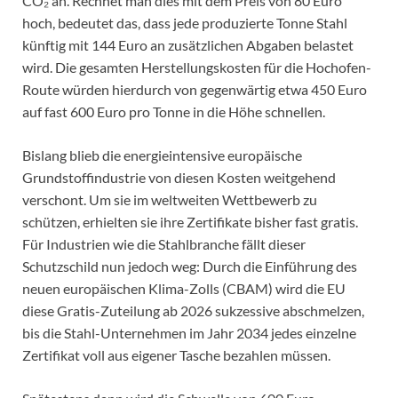
CO₂ an. Rechnet man dies mit dem Preis von 80 Euro
hoch, bedeutet das, dass jede produzierte Tonne Stahl
künftig mit 144 Euro an zusätzlichen Abgaben belastet
wird. Die gesamten Herstellungskosten für die Hochofen-
Route würden hierdurch von gegenwärtig etwa 450 Euro
auf fast 600 Euro pro Tonne in die Höhe schnellen.
Bislang blieb die energieintensive europäische
Grundstoffindustrie von diesen Kosten weitgehend
verschont. Um sie im weltweiten Wettbewerb zu
schützen, erhielten sie ihre Zertifikate bisher fast gratis.
Für Industrien wie die Stahlbranche fällt dieser
Schutzschild nun jedoch weg: Durch die Einführung des
neuen europäischen Klima-Zolls (CBAM) wird die EU
diese Gratis-Zuteilung ab 2026 sukzessive abschmelzen,
bis die Stahl-Unternehmen im Jahr 2034 jedes einzelne
Zertifikat voll aus eigener Tasche bezahlen müssen.