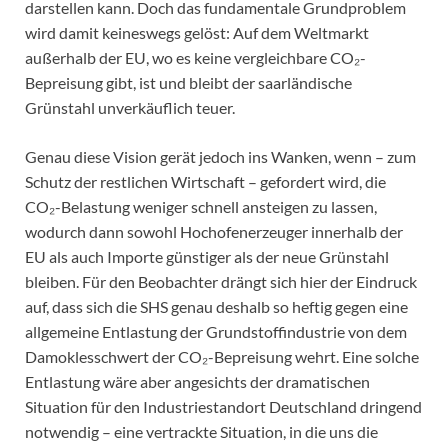
darstellen kann. Doch das fundamentale Grundproblem
wird damit keineswegs gelöst: Auf dem Weltmarkt
außerhalb der EU, wo es keine vergleichbare CO₂-
Bepreisung gibt, ist und bleibt der saarländische
Grünstahl unverkäuflich teuer.
Genau diese Vision gerät jedoch ins Wanken, wenn – zum
Schutz der restlichen Wirtschaft – gefordert wird, die
CO₂-Belastung weniger schnell ansteigen zu lassen,
wodurch dann sowohl Hochofenerzeuger innerhalb der
EU als auch Importe günstiger als der neue Grünstahl
bleiben. Für den Beobachter drängt sich hier der Eindruck
auf, dass sich die SHS genau deshalb so heftig gegen eine
allgemeine Entlastung der Grundstoffindustrie von dem
Damoklesschwert der CO₂-Bepreisung wehrt. Eine solche
Entlastung wäre aber angesichts der dramatischen
Situation für den Industriestandort Deutschland dringend
notwendig – eine vertrackte Situation, in die uns die