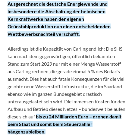
Ausgerechnet die deutsche Energiewende und
insbesondere die Abschaltung der heimischen
Kernkraftwerke haben der eigenen
Grünstahlproduktion nun einen entscheidenden
Wettbewerbsnachteil verschafft.
Allerdings ist die Kapazität von Carling endlich: Die SHS
kann nach dem gegenwärtigen, öffentlich bekannten
Stand zum Start 2029 nur mit einer Menge Wasserstoff
aus Carling rechnen, die gerade einmal 5 % des Bedarfs
ausmacht. Dies hat auch fatale Konsequenzen für die viel
gelobte neue Wasserstoff-Infrastruktur, die im Saarland
ebenso wie im ganzen Bundesgebiet drastisch
unterausgelastet sein wird. Die immensen Kosten für den
Aufbau und Betrieb dieses Netzes – bundesweit belaufen
diese sich auf
bis zu 24 Milliarden Euro – drohen damit
beim Staat und somit beim Steuerzahler
hängenzubleiben.