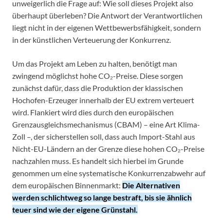
unweigerlich die Frage auf: Wie soll dieses Projekt also
überhaupt überleben? Die Antwort der Verantwortlichen
liegt nicht in der eigenen Wettbewerbsfähigkeit, sondern
in der künstlichen Verteuerung der Konkurrenz.
Um das Projekt am Leben zu halten, benötigt man
zwingend möglichst hohe CO₂-Preise. Diese sorgen
zunächst dafür, dass die Produktion der klassischen
Hochofen-Erzeuger innerhalb der EU extrem verteuert
wird. Flankiert wird dies durch den europäischen
Grenzausgleichsmechanismus (CBAM) – eine Art Klima-
Zoll –, der sicherstellen soll, dass auch Import-Stahl aus
Nicht-EU-Ländern an der Grenze diese hohen CO₂-Preise
nachzahlen muss. Es handelt sich hierbei im Grunde
genommen um eine systematische Konkurrenzabwehr auf
dem europäischen Binnenmarkt:
Die Alternativen
werden schlichtweg so lange bestraft, bis sie ähnlich
teuer sind wie der eigene Grünstahl.