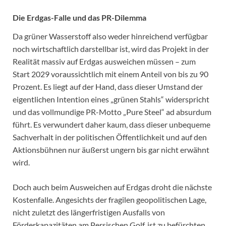
Die Erdgas-Falle und das PR-Dilemma
Da grüner Wasserstoff also weder hinreichend verfügbar
noch wirtschaftlich darstellbar ist, wird das Projekt in der
Realität massiv auf Erdgas ausweichen müssen – zum
Start 2029 voraussichtlich mit einem Anteil von bis zu 90
Prozent. Es liegt auf der Hand, dass dieser Umstand der
eigentlichen Intention eines „grünen Stahls“ widerspricht
und das vollmundige PR-Motto „Pure Steel“ ad absurdum
führt. Es verwundert daher kaum, dass dieser unbequeme
Sachverhalt in der politischen Öffentlichkeit und auf den
Aktionsbühnen nur äußerst ungern bis gar nicht erwähnt
wird.
Doch auch beim Ausweichen auf Erdgas droht die nächste
Kostenfalle. Angesichts der fragilen geopolitischen Lage,
nicht zuletzt des längerfristigen Ausfalls von
Förderkapazitäten am Persischen Golf, ist zu befürchten,