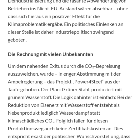
Deindustrialisierung und die rasante Abwanderung von
Betrieben ins Nicht-EU-Ausland wären absehbar – ohne
dass sich hieraus ein positiver Effekt für die
Klimaproblematik ergäbe. Ein politisches Einlenken an
dieser Stelle ist daher industriepolitisch zwingend
geboten.
Die Rechnung mit vielen Unbekannten
Um dem nahenden Exitus durch die CO₂-Bepreisung
auszuweichen, wurde – in enger Abstimmung mit der
Ampelregierung – das Projekt „Power4Steel“ aus der
Taufe gehoben. Der Plan: Grüner Stahl, produziert mit
grünem Wasserstoff. Die Logik dahinter ist einfach: Bei der
Reduktion von Eisenerz mit Wasserstoff entsteht als
Nebenprodukt lediglich Wasserdampf statt
klimaschädliches CO₂. Folglich fallen für diesen
Produktionsweg auch keine Zertifikatskosten an. Dies
entspricht exakt der politischen Wunschvorstellung, dass