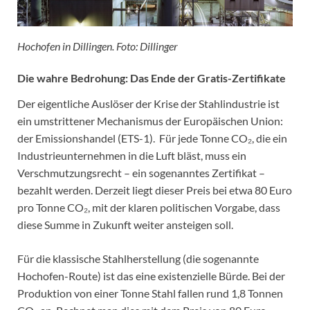
Hochofen in Dillingen. Foto: Dillinger
Die wahre Bedrohung: Das Ende der Gratis-Zertifikate
Der eigentliche Auslöser der Krise der Stahlindustrie ist
ein umstrittener Mechanismus der Europäischen Union:
der Emissionshandel (ETS-1). Für jede Tonne CO₂, die ein
Industrieunternehmen in die Luft bläst, muss ein
Verschmutzungsrecht – ein sogenanntes Zertifikat –
bezahlt werden. Derzeit liegt dieser Preis bei etwa 80 Euro
pro Tonne CO₂, mit der klaren politischen Vorgabe, dass
diese Summe in Zukunft weiter ansteigen soll.
Für die klassische Stahlherstellung (die sogenannte
Hochofen-Route) ist das eine existenzielle Bürde. Bei der
Produktion von einer Tonne Stahl fallen rund 1,8 Tonnen