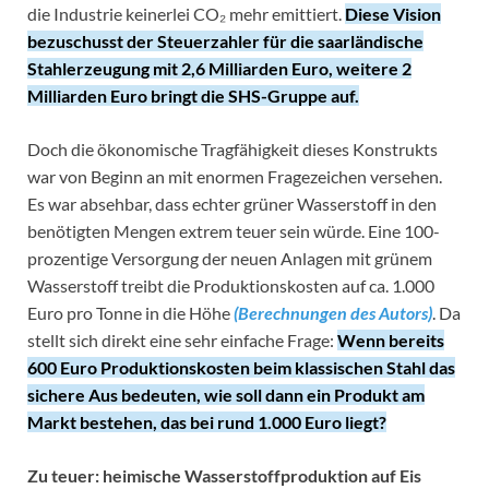
die Industrie keinerlei CO₂ mehr emittiert.
Diese Vision
bezuschusst der Steuerzahler für die saarländische
Stahlerzeugung mit 2,6 Milliarden Euro, weitere 2
Milliarden Euro bringt die SHS-Gruppe auf.
Doch die ökonomische Tragfähigkeit dieses Konstrukts
war von Beginn an mit enormen Fragezeichen versehen.
Es war absehbar, dass echter grüner Wasserstoff in den
benötigten Mengen extrem teuer sein würde. Eine 100-
prozentige Versorgung der neuen Anlagen mit grünem
Wasserstoff treibt die Produktionskosten auf ca. 1.000
Euro pro Tonne in die Höhe
(Berechnungen des Autors)
. Da
stellt sich direkt eine sehr einfache Frage:
Wenn bereits
600 Euro Produktionskosten beim klassischen Stahl das
sichere Aus bedeuten, wie soll dann ein Produkt am
Markt bestehen, das bei rund 1.000 Euro liegt?
Zu teuer: heimische Wasserstoffproduktion auf Eis