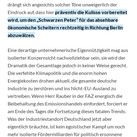
drängt sich angesichts solcher Töne unweigerlich der
Eindruck auf, dass hier
präventiv die Kulisse vorbereitet
wird, um den „Schwarzen Peter“ für das absehbare
ökonomische Scheitern rechtzeitig in Richtung Berlin
abzuwälzen.
Eine derartige unternehmerische Eigennützigkeit mag aus
isolierter Konzernsicht nachvollziehbar sein, sie wird der
Dramatik der Gesamtlage jedoch in keiner Weise gerecht.
Die verfehlte Klimapolitik und die enorm hohen
Energiekosten drohen aktuell, die gesamte deutsche
Industrie zu zerstören und ins Nicht-EU-Ausland zu
vertreiben. Wenn Herr Rauber in der FAZ energisch die
Beibehaltung des Emissionshandels einfordert, forciert er
am Ende des Tages die Fortsetzung dieses fatalen Trends.
Was der Industriestandort Deutschland jetzt aber
eigentlich bräuchte, ist kein egoistischer Kampf um noch
mehr isolierte Fördermilliarden für politisch ersonnene