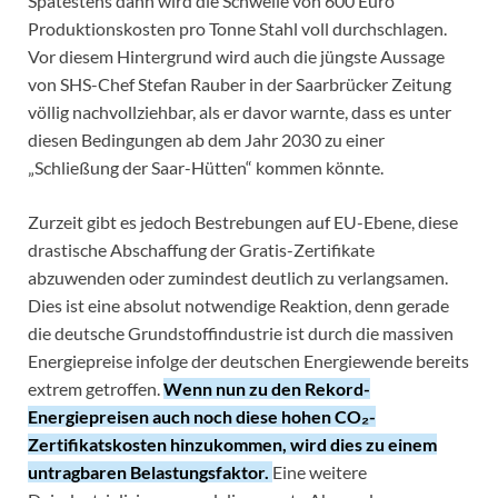
Spätestens dann wird die Schwelle von 600 Euro
Produktionskosten pro Tonne Stahl voll durchschlagen.
Vor diesem Hintergrund wird auch die jüngste Aussage
von SHS-Chef Stefan Rauber in der Saarbrücker Zeitung
völlig nachvollziehbar, als er davor warnte, dass es unter
diesen Bedingungen ab dem Jahr 2030 zu einer
„Schließung der Saar-Hütten“ kommen könnte.
Zurzeit gibt es jedoch Bestrebungen auf EU-Ebene, diese
drastische Abschaffung der Gratis-Zertifikate
abzuwenden oder zumindest deutlich zu verlangsamen.
Dies ist eine absolut notwendige Reaktion, denn gerade
die deutsche Grundstoffindustrie ist durch die massiven
Energiepreise infolge der deutschen Energiewende bereits
extrem getroffen.
Wenn nun zu den Rekord-
Energiepreisen auch noch diese hohen CO₂-
Zertifikatskosten hinzukommen, wird dies zu einem
untragbaren Belastungsfaktor.
Eine weitere