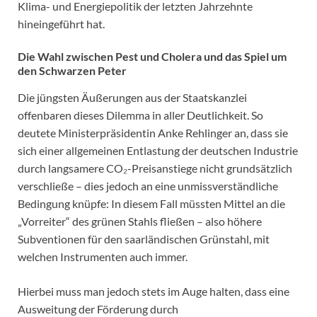
Klima- und Energiepolitik der letzten Jahrzehnte
hineingeführt hat.
Die Wahl zwischen Pest und Cholera und das Spiel um
den Schwarzen Peter
Die jüngsten Äußerungen aus der Staatskanzlei
offenbaren dieses Dilemma in aller Deutlichkeit. So
deutete Ministerpräsidentin Anke Rehlinger an, dass sie
sich einer allgemeinen Entlastung der deutschen Industrie
durch langsamere CO₂-Preisanstiege nicht grundsätzlich
verschließe – dies jedoch an eine unmissverständliche
Bedingung knüpfe: In diesem Fall müssten Mittel an die
„Vorreiter“ des grünen Stahls fließen – also höhere
Subventionen für den saarländischen Grünstahl, mit
welchen Instrumenten auch immer.
Hierbei muss man jedoch stets im Auge halten, dass eine
Ausweitung der Förderung durch