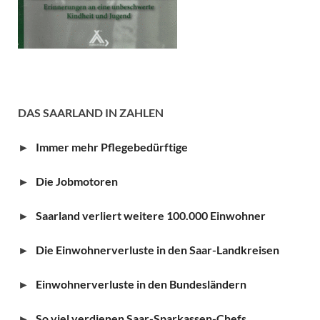
DAS SAARLAND IN ZAHLEN
►
Immer mehr Pflegebedürftige
►
Die Jobmotoren
►
Saarland verliert weitere 100.000 Einwohner
►
Die Einwohnerverluste in den Saar-Landkreisen
►
Einwohnerverluste in den Bundesländern
►
So viel verdienen Saar-Sparkassen-Chefs