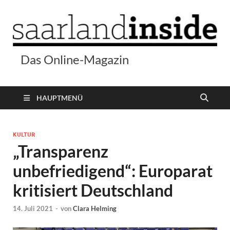
Das Online-Magazin
HAUPTMENÜ
KULTUR
„Transparenz
unbefriedigend“: Europarat
kritisiert Deutschland
14. Juli 2021
-
von
Clara Helming