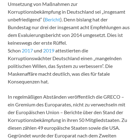
Umsetzung von Maßnahmen zur
Korruptionsbekämpfung in Deutschland sei „insgesamt
unbefriedigend“ (
Bericht
). Denn bislang hat der
Bundestag nur drei der insgesamt acht Empfehlungen aus
dem Evaluierungsbericht von 2014 umgesetzt. Dies ist
keineswegs der erste Rüffel.
Schon
2017
und
2019
attestierten die
Korruptionswächter Deutschland einen „mangelnden
politischen Willen, das System zu verbessern“. Die
Maskenaffäre macht deutlich, was dies für fatale
Konsequenzen hat.
In regelmäßigen Abständen veröffentlich die GRECO –
ein Gremium des Europarates, nicht zu verwechseln mit
der Europäischen Union – Berichte über den Stand der
Korruptionsbekämpfung in ihren 50 Mitgliedstaaten. Zu
diesen zählen 49 europäische Staaten sowie die USA.
Gegründet wurde der Europarat nach dem Zweiten